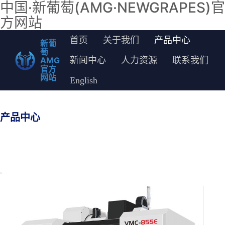
中国·新葡萄(AMG·NEWGRAPES)官
方网站
首页
关于我们
产品中心
新葡
萄
AMG
新闻中心
人力资源
联系我们
官方
网站
English
产品中心