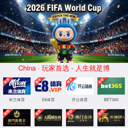
中国·新葡萄(AMG·NEWGRAPES)官方网
站