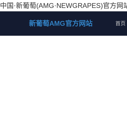
中国·新葡萄(AMG·NEWGRAPES)官方网
新葡萄AMG官方网站
首页